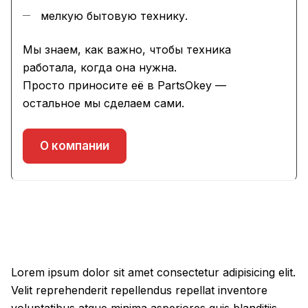
мелкую бытовую технику.
Мы знаем, как важно, чтобы техника
работала, когда она нужна.
Просто приносите её в PartsOkey —
остальное мы сделаем сами.
О компании
Lorem ipsum dolor sit amet consectetur adipisicing elit.
Velit reprehenderit repellendus repellat inventore
voluptatibus atque minima asperiores quis blanditiis