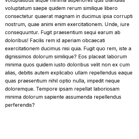
voluptatum saepe quidem rerum similique libero
consectetur quaerat magnam in ducimus ipsa corrupti
nostrum, quae animi enim exercitationem. Unde, iure
consequuntur. Fugit praesentium sequi earum ab
doloribus! Facilis rem id aperiam obcaecati
exercitationem ducimus nisi quia. Fugit quo rem, iste a
dignissimos dolorum similique? Eos placeat laborum
minima quos quidem iusto doloribus velit non ex cum
alias, debitis autem explicabo ullam repellendus eaque
quas praesentium nihil optio nulla, impedit neque
doloremque. Tempore ipsam repellat laboriosam
minima dolorum sapiente assumenda repellendus
perferendis?