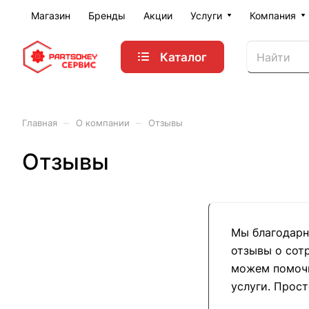
Магазин
Бренды
Акции
Услуги
Компания
Каталог
–
–
Главная
О компании
Отзывы
Отзывы
Мы благодарн
отзывы о сот
можем помочь
услуги. Прост