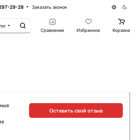
 297-29-28
Заказать звонок
лог
Сравнение
Избранное
Корзина
ьные
Оставить свой отзыв
ие