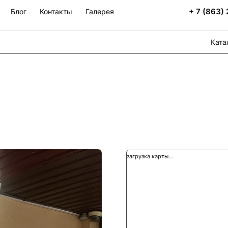
+ 7 (863)
Блог
Контакты
Галерея
Ката
загрузка карты...