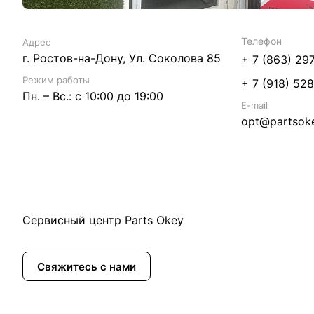
Телефон
Адрес
г. Ростов-на-Дону, Ул. Соколова 85
+ 7 (863) 29
Режим работы
+ 7 (918) 52
Пн. – Вс.: с 10:00 до 19:00
E-mail
opt@partsoke
Сервисный центр Parts Okey
Свяжитесь с нами