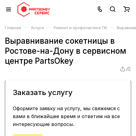
–
–
–
Главная
Услуги
Ремонт и профилактика ПК
Выравнив
Выравнивание сокетницы в
Ростове-на-Дону в сервисном
центре PartsOkey
Заказать услугу
Оформите заявку на услугу, мы свяжемся с
вами в ближайшее время и ответим на все
интересующие вопросы.