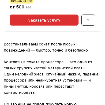
Экономия 300
от 500
800
Заказать услугу
?
Восстанавливаем сокет после любых
повреждений — быстро, точно и безопасно
Контакты в сокете процессора — это одна из
самых хрупких частей материнской платы.
Один неловкий жест, случайный нажим, падение
процессора или неаккуратная установка — и
пины гнутся, коротят или перестают
контактировать.
Но это ещё не повод покупать новую