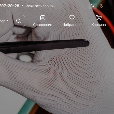
 297-29-28
Заказать звонок
лог
Сравнение
Избранное
Корзина