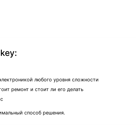
key:
электроникой любого уровня сложности
оит ремонт и стоит ли его делать
ас
имальный способ решения.