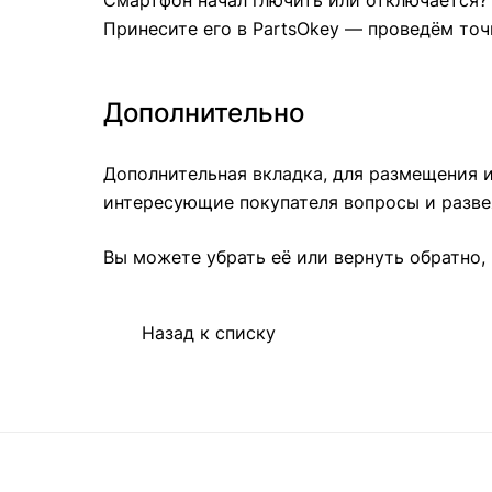
Смартфон начал глючить или отключается?
Принесите его в PartsOkey — проведём точ
Дополнительно
Дополнительная вкладка, для размещения и
интересующие покупателя вопросы и развея
Вы можете убрать её или вернуть обратно, 
Назад к списку