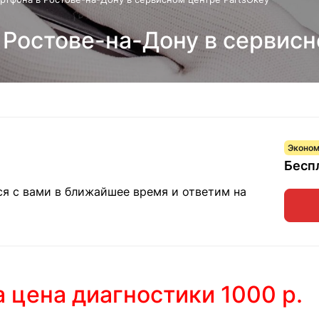
 Ростове-на-Дону в сервисн
Эконом
Бесп
ся с вами в ближайшее время и ответим на
а цена диагностики 1000 р.