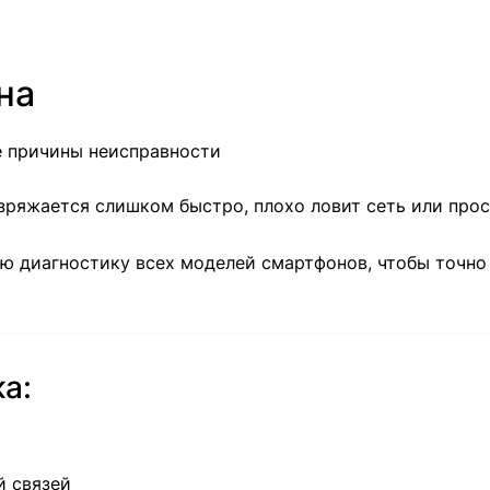
на
е причины неисправности
азряжается слишком быстро, плохо ловит сеть или прос
ю диагностику всех моделей смартфонов, чтобы точно 
а:
й связей