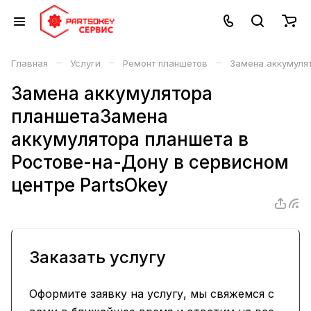
–
–
–
Главная
Услуги
Ремонт планшетов
Замена аккумуля
Замена аккумулятора
планшетаЗамена
аккумулятора планшета в
Ростове-на-Дону в сервисном
центре PartsOkey
Заказать услугу
Оформите заявку на услугу, мы свяжемся с