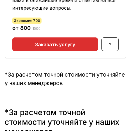
вами в ближайшее время и ответим на все
интересующие вопросы.
Экономия 700
от 800
1500
Заказать услугу
?
*За расчетом точной стоимости уточняйте
у наших менеджеров
*За расчетом точной
стоимости уточняйте у наших