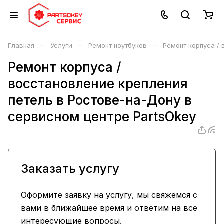
–
–
–
Главная
Услуги
Ремонт ноутбуков
Ремонт корпуса / 
Ремонт корпуса /
восстановление крепления
петель в Ростове-на-Дону в
сервисном центре PartsOkey
Заказать услугу
Оформите заявку на услугу, мы свяжемся с
вами в ближайшее время и ответим на все
интересующие вопросы.