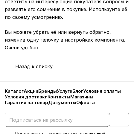
ответить на интересующие покупателя вопросы и
развеять его сомнения в покупке. Используйте её
по своему усмотрению.
Вы можете убрать её или вернуть обратно,
изменив одну галочку в настройках компонента.
Очень удобно.
Назад к списку
Каталог
Акции
Бренды
Услуги
Блог
Условия оплаты
Условия доставки
Контакты
Магазины
Гарантия на товар
Документы
Оферта
Продолжая, вы соглашаетесь с
политикой