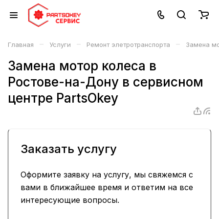
–
–
–
Главная
Услуги
Ремонт элетротранспорта
Замена мо
Замена мотор колеса в
Ростове-на-Дону в сервисном
центре PartsOkey
Заказать услугу
Оформите заявку на услугу, мы свяжемся с
вами в ближайшее время и ответим на все
интересующие вопросы.