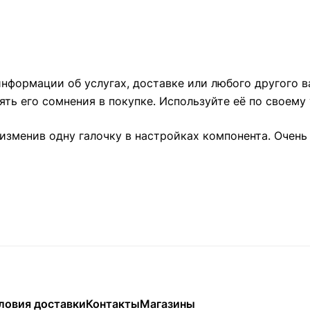
нформации об услугах, доставке или любого другого в
ть его сомнения в покупке. Используйте её по своему
изменив одну галочку в настройках компонента. Очень
ловия доставки
Контакты
Магазины