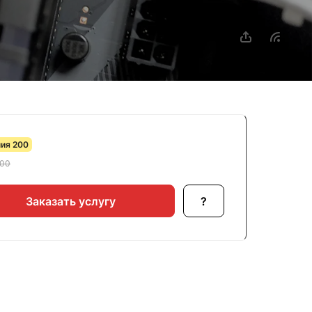
ия 200
00
Заказать услугу
?