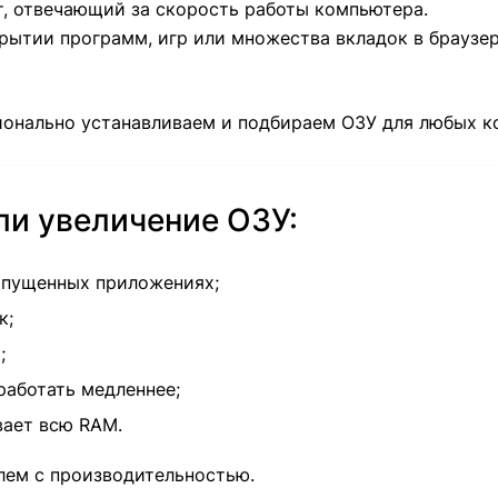
, отвечающий за скорость работы компьютера.
крытии программ, игр или множества вкладок в браузе
ионально устанавливаем и подбираем ОЗУ для любых к
ли увеличение ОЗУ:
апущенных приложениях;
к;
;
работать медленнее;
вает всю RAM.
лем с производительностью.