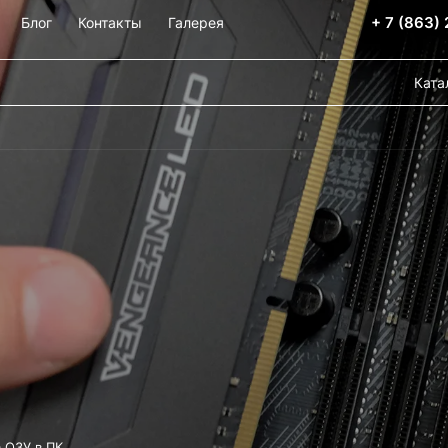
+ 7 (863)
Блог
Контакты
Галерея
Ката
 ОЗУ в ПК