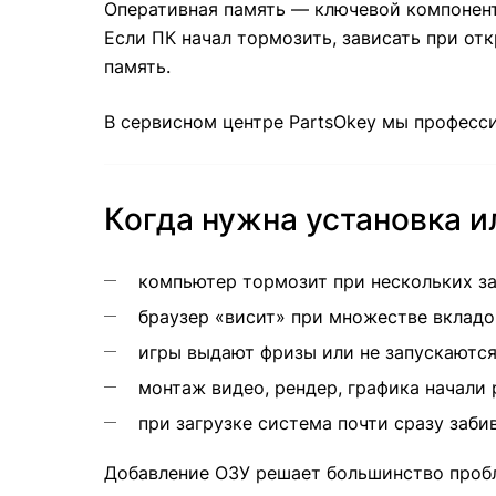
Оперативная память — ключевой компонент
Если ПК начал тормозить, зависать при от
память.
В сервисном центре PartsOkey мы професс
Когда нужна установка и
компьютер тормозит при нескольких з
браузер «висит» при множестве вкладо
игры выдают фризы или не запускаются
монтаж видео, рендер, графика начали 
при загрузке система почти сразу заби
Добавление ОЗУ решает большинство проб