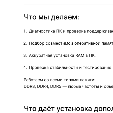
Что мы делаем:
Диагностика ПК и проверка поддерживае
Подбор совместимой оперативной памят
Аккуратная установка RAM в ПК.
Проверка стабильности и тестирование 
Работаем со всеми типами памяти:
DDR3, DDR4, DDR5 — любые частоты и объ
Что даёт установка допо