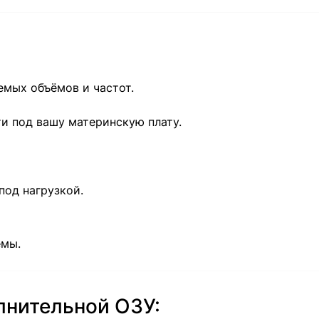
мых объёмов и частот.
и под вашу материнскую плату.
под нагрузкой.
ёмы.
лнительной ОЗУ: