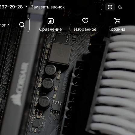
 297-29-28
Заказать звонок
лог
Сравнение
Избранное
Корзина