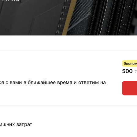
Эконом
500
7
ся с вами в ближайшее время и ответим на
ишних затрат