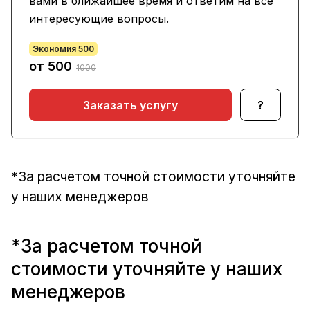
вами в ближайшее время и ответим на все
интересующие вопросы.
Экономия 500
от 500
1000
Заказать услугу
?
*За расчетом точной стоимости уточняйте
у наших менеджеров
*За расчетом точной
стоимости уточняйте у наших
менеджеров