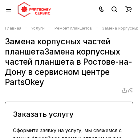
–
–
–
Главная
Услуги
Ремонт планшетов
Замена корпусных
Замена корпусных частей
планшетаЗамена корпусных
частей планшета в Ростове-на-
Дону в сервисном центре
PartsOkey
Заказать услугу
Оформите заявку на услугу, мы свяжемся с