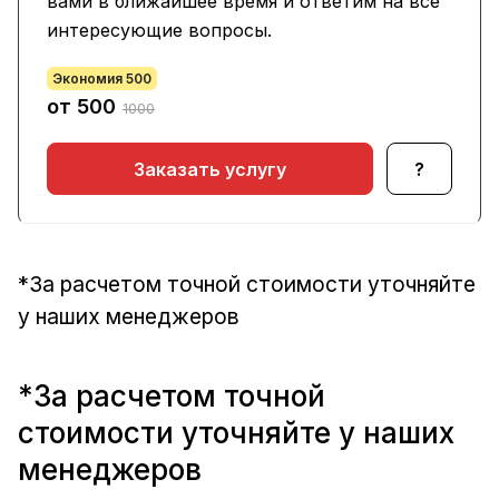
вами в ближайшее время и ответим на все
интересующие вопросы.
Экономия 500
от 500
1000
Заказать услугу
?
*За расчетом точной стоимости уточняйте
у наших менеджеров
*За расчетом точной
стоимости уточняйте у наших
менеджеров