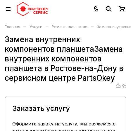
–
–
–
Главная
Услуги
Ремонт планшетов
Замена внутренни
Замена внутренних
компонентов планшетаЗамена
внутренних компонентов
планшета в Ростове-на-Дону в
сервисном центре PartsOkey
Заказать услугу
Оформите заявку на услугу, мы свяжемся с