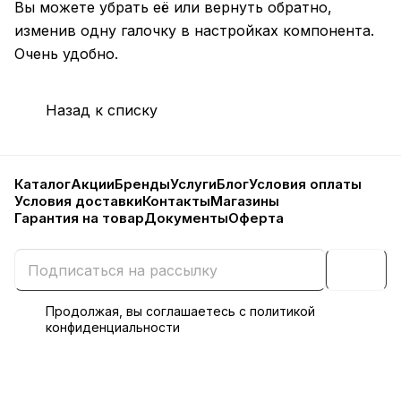
Вы можете убрать её или вернуть обратно,
изменив одну галочку в настройках компонента.
Очень удобно.
Назад к списку
Каталог
Акции
Бренды
Услуги
Блог
Условия оплаты
Условия доставки
Контакты
Магазины
Гарантия на товар
Документы
Оферта
Продолжая, вы соглашаетесь с
политикой
конфиденциальности