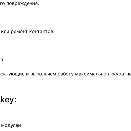
го повреждения.
или ремонт контактов.
а.
лектующие и выполняем работу максимально аккуратно
key:
х модулей