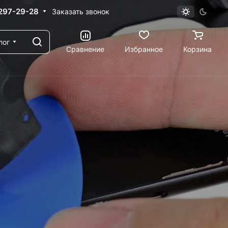
 297-29-28
Заказать звонок
лог
Сравнение
Избранное
Корзина