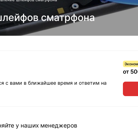
шлейфов сматрфона
Эконом
от 5
ся с вами в ближайшее время и ответим на
чняйте у наших менеджеров