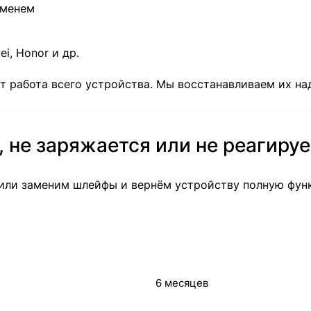
еменем
i, Honor и др.
т работа всего устройства. Мы восстанавливаем их н
 не заряжается или не реагируе
 или заменим шлейфы и вернём устройству полную фун
6 месяцев