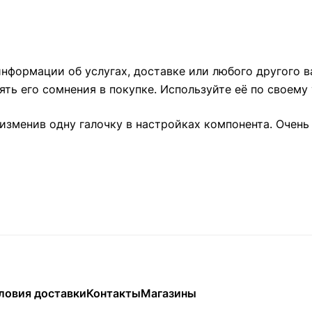
нформации об услугах, доставке или любого другого в
ть его сомнения в покупке. Используйте её по своему
изменив одну галочку в настройках компонента. Очень
ловия доставки
Контакты
Магазины