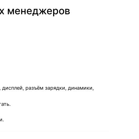
их менеджеров
 дисплей, разъём зарядки, динамики,
ать.
и.