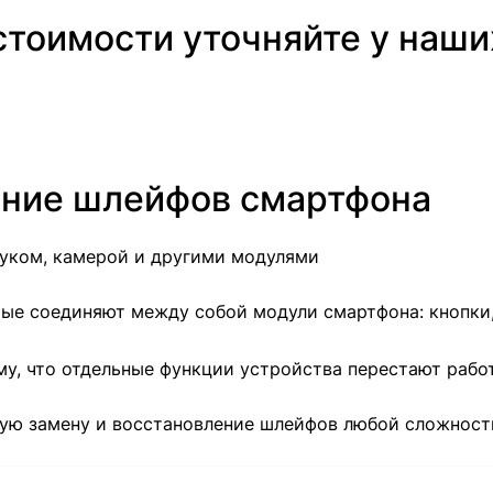
 стоимости уточняйте у наш
ение шлейфов смартфона
вуком, камерой и другими модулями
ые соединяют между собой модули смартфона: кнопки,
у, что отдельные функции устройства перестают работ
ую замену и восстановление шлейфов любой сложност