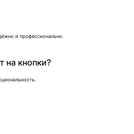
адёжно и профессионально.
т на кнопки?
кциональность.